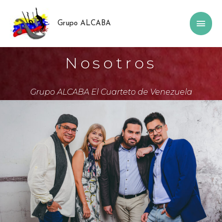
Grupo ALCABA
Nosotros
Grupo ALCABA El Cuarteto de Venezuela