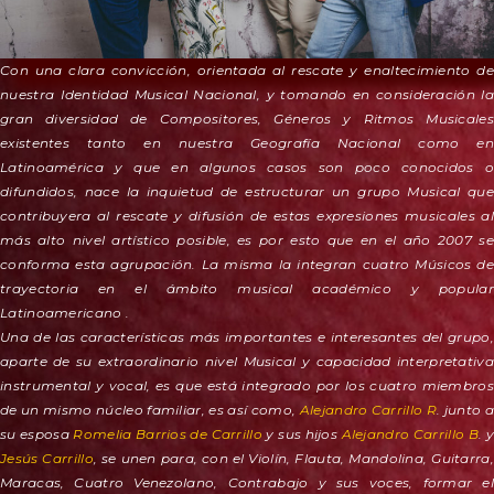
Con una clara convicción, orientada al rescate y enaltecimiento de
nuestra Identidad Musical Nacional, y tomando en consideración la
gran diversidad de Compositores, Géneros y Ritmos Musicales
existentes tanto en nuestra Geografía Nacional como en
Latinoamérica y que en algunos casos son poco conocidos o
difundidos, nace la inquietud de estructurar un grupo Musical que
contribuyera al rescate y difusión de estas expresiones musicales al
más alto nivel artístico posible, es por esto que en el año 2007 se
conforma esta agrupación. La misma la integran cuatro Músicos de
trayectoria en el ámbito musical académico y popular
Latinoamericano .
Una de las características más importantes e interesantes del grupo,
aparte de su extraordinario nivel Musical y capacidad interpretativa
instrumental y vocal, es que está integrado por los cuatro miembros
de un mismo núcleo familiar, es así como,
Alejandro Carrillo R
. junto a
su esposa
Romelia Barrios de Carrillo
y sus hijos
Alejandro Carrillo B
. y
Jesús Carrillo
, se unen para, con el Violín, Flauta, Mandolina, Guitarra,
Maracas, Cuatro Venezolano, Contrabajo y sus voces, formar el